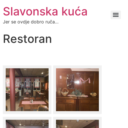
Slavonska kuća
Jer se ovdje dobro ruča…
Restoran