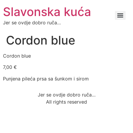
Slavonska kuća
Jer se ovdje dobro ruča…
Cordon blue
Cordon blue
7,00 €
Punjena pileća prsa sa šunkom i sirom
Jer se ovdje dobro ruča…
All rights reserved