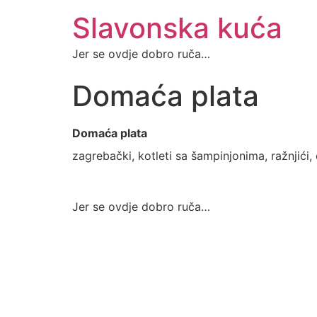
Slavonska kuća
Jer se ovdje dobro ruča…
Domaća plata
Domaća plata
zagrebački, kotleti sa šampinjonima, ražnjići, 
Jer se ovdje dobro ruča…