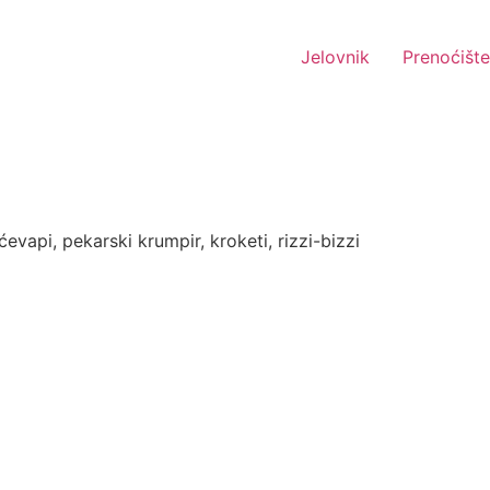
Jelovnik
Prenoćište
ćevapi, pekarski krumpir, kroketi, rizzi-bizzi