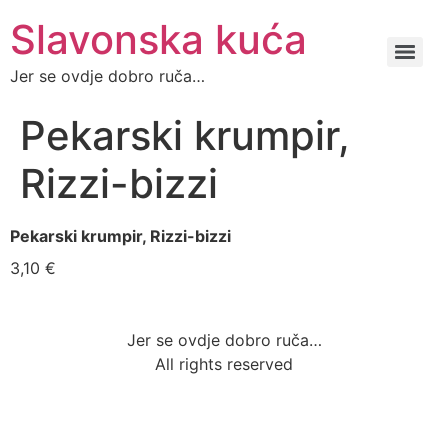
Slavonska kuća
Jer se ovdje dobro ruča…
Pekarski krumpir,
Rizzi-bizzi
Pekarski krumpir, Rizzi-bizzi
3,10 €
Jer se ovdje dobro ruča…
All rights reserved