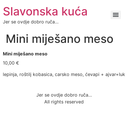
Slavonska kuća
Jer se ovdje dobro ruča…
Mini miješano meso
Mini miješano meso
10,00 €
lepinja, roštilj kobasica, carsko meso, ćevapi + ajvar+luk
Jer se ovdje dobro ruča…
All rights reserved