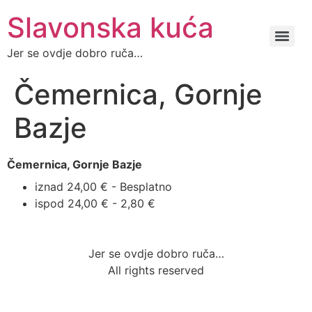
Slavonska kuća
Jer se ovdje dobro ruča…
Čemernica, Gornje
Bazje
Čemernica, Gornje Bazje
iznad 24,00 € - Besplatno
ispod 24,00 € - 2,80 €
Jer se ovdje dobro ruča…
All rights reserved