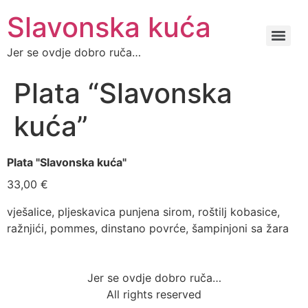
Slavonska kuća
Jer se ovdje dobro ruča…
Plata “Slavonska
kuća”
Plata "Slavonska kuća"
33,00 €
vješalice, pljeskavica punjena sirom, roštilj kobasice,
ražnjići, pommes, dinstano povrće, šampinjoni sa žara
Jer se ovdje dobro ruča…
All rights reserved