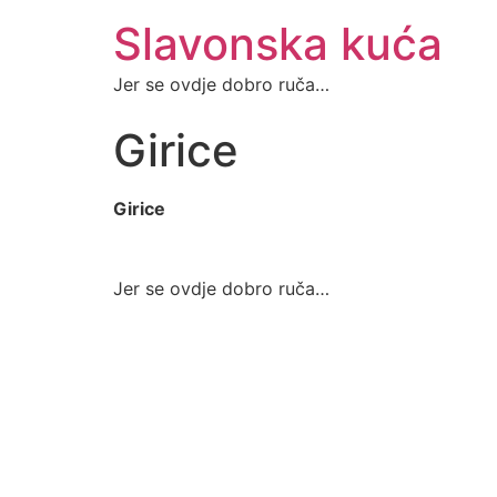
Slavonska kuća
Jer se ovdje dobro ruča…
Girice
Girice
Jer se ovdje dobro ruča…