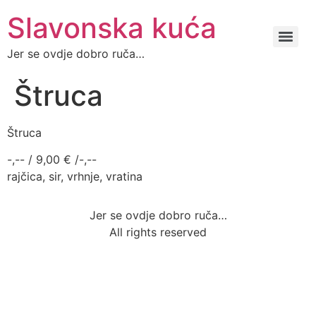
Slavonska kuća
Jer se ovdje dobro ruča…
Štruca
Štruca
-,-- / 9,00 € /-,--
rajčica, sir, vrhnje, vratina
Jer se ovdje dobro ruča…
All rights reserved