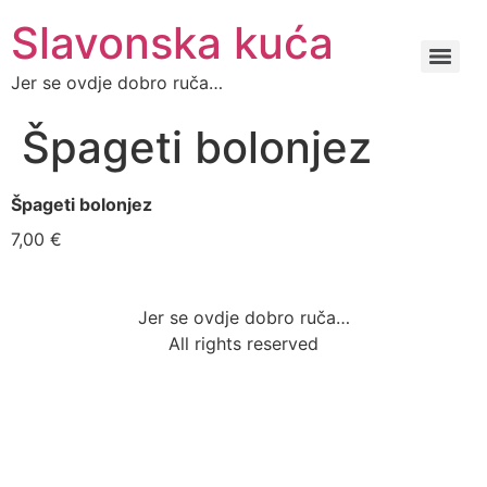
Slavonska kuća
Jer se ovdje dobro ruča…
Špageti bolonjez
Špageti bolonjez
7,00 €
Jer se ovdje dobro ruča…
All rights reserved