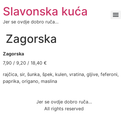
Slavonska kuća
Jer se ovdje dobro ruča…
Zagorska
Zagorska
7,90 / 9,20 / 18,40 €
rajčica, sir, šunka, špek, kulen, vratina, gljive, feferoni,
paprika, origano, maslina
Jer se ovdje dobro ruča…
All rights reserved