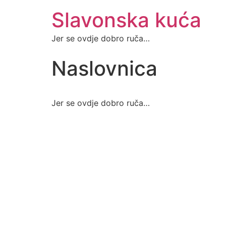
Slavonska kuća
Jer se ovdje dobro ruča…
Naslovnica
Jer se ovdje dobro ruča…