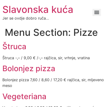
Slavonska kuća
Jer se ovdje dobro ruča…
Menu Section:
Pizze
Štruca
Štruca -,– / 9,00 € /-,– rajčica, sir, vrhnje, vratina
Bolonjez pizza
Bolonjez pizza 7,60 / 8,60 / 17,20 € rajčica, sir, mljeveno
meso
Vegeteriana