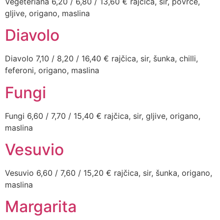
Vegeteriana 6,20 / 6,80 / 13,60 € rajčica, sir, povrće,
gljive, origano, maslina
Diavolo
Diavolo 7,10 / 8,20 / 16,40 € rajčica, sir, šunka, chilli,
feferoni, origano, maslina
Fungi
Fungi 6,60 / 7,70 / 15,40 € rajčica, sir, gljive, origano,
maslina
Vesuvio
Vesuvio 6,60 / 7,60 / 15,20 € rajčica, sir, šunka, origano,
maslina
Margarita